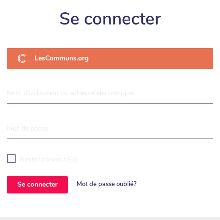
Se connecter
LesCommuns.org
Nom d'utilisateur ou adresse électronique
Mot de passe
Rester connecté(e)
Se connecter
Mot de passe oublié?